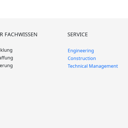
R FACHWISSEN
SERVICE
cklung
Engineering
affung
Construction
ierung
Technical Management