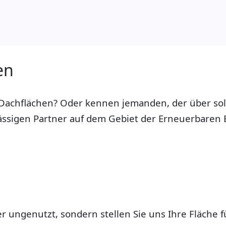
en
 Dachflächen? Oder kennen jemanden, der über solc
ssigen Partner auf dem Gebiet der Erneuerbaren E
ger ungenutzt, sondern stellen Sie uns Ihre Fläche